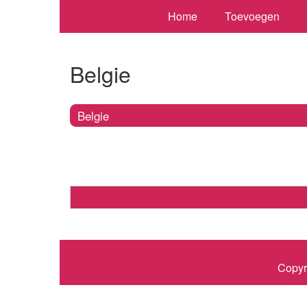
Home
Toevoegen
Belgie
Belgie
Copyr