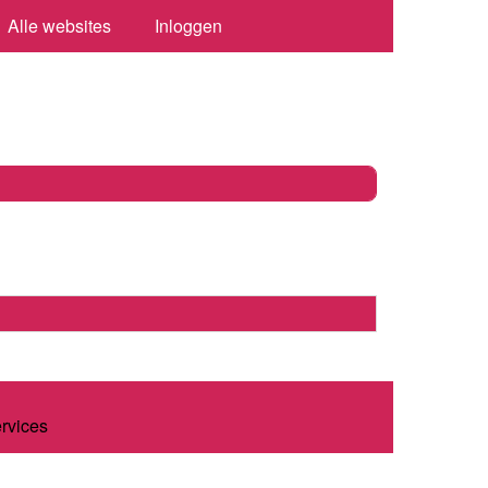
Alle websites
Inloggen
ervices