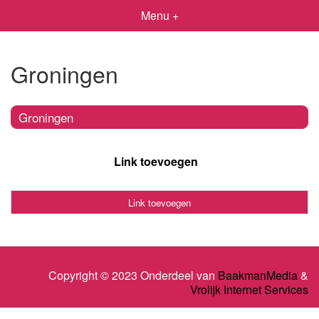
Menu +
Groningen
Groningen
Link toevoegen
Link toevoegen
Copyright © 2023 Onderdeel van
BaakmanMedia
&
Vrolijk Internet Services